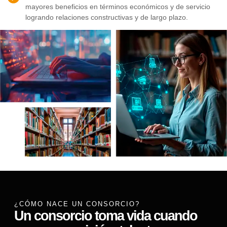
mayores beneficios en términos económicos y de servicio
logrando relaciones constructivas y de largo plazo.
¿CÓMO NACE UN CONSORCIO?
Un consorcio toma vida cuando