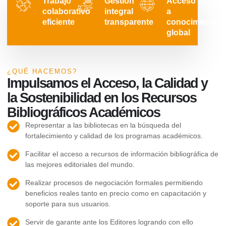
Trabajo
Gestión
Acceso
colaborativo
integral
a
eficiente
transparente
conocimiento
global
¿QUÉ HACEMOS?
Impulsamos el Acceso, la Calidad y
la Sostenibilidad en los Recursos
Bibliográficos Académicos
Representar a las bibliotecas en la búsqueda del
fortalecimiento y calidad de los programas académicos.
Facilitar el acceso a recursos de información bibliográfica de
las mejores editoriales del mundo.
Realizar procesos de negociación formales permitiendo
beneficios reales tanto en precio como en capacitación y
soporte para sus usuarios.
Servir de garante ante los Editores logrando con ello